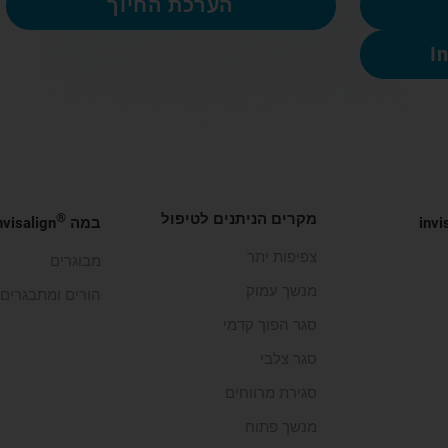
הערכת החיוך
מקרים הניתנים לטיפול
®
invi
במה
Invisalign שונ
צפיפות יתר
מבוגרים
מנשך עמוק
הורים ומתבגרים
סגר הפוך קדמי
סגר צלבי
סגירת מרווחים
מנשך פתוח