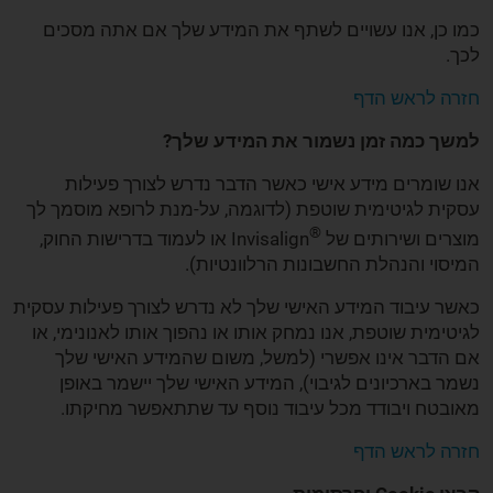
כמו כן, אנו עשויים לשתף את המידע שלך אם אתה מסכים
לכך.
חזרה לראש הדף
למשך כמה זמן נשמור את המידע שלך?
אנו שומרים מידע אישי כאשר הדבר נדרש לצורך פעילות
עסקית לגיטימית שוטפת (לדוגמה, על-מנת לרופא מוסמך לך
®
מוצרים ושירותים של
Invisalign או לעמוד בדרישות החוק,
המיסוי והנהלת החשבונות הרלוונטיות).
כאשר עיבוד המידע האישי שלך לא נדרש לצורך פעילות עסקית
לגיטימית שוטפת, אנו נמחק אותו או נהפוך אותו לאנונימי, או
אם הדבר אינו אפשרי (למשל, משום שהמידע האישי שלך
נשמר בארכיונים לגיבוי), המידע האישי שלך יישמר באופן
מאובטח ויבודד מכל עיבוד נוסף עד שתתאפשר מחיקתו.
חזרה לראש הדף