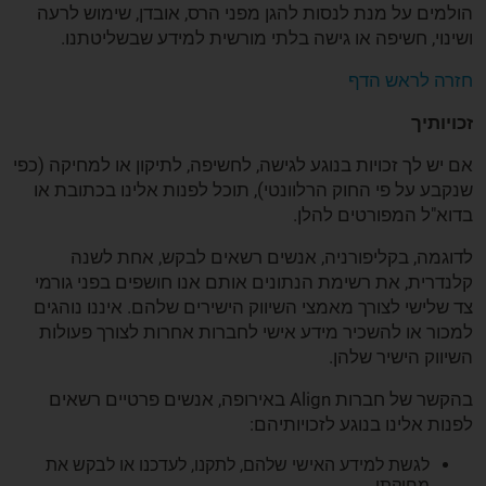
הולמים על מנת לנסות להגן מפני הרס, אובדן, שימוש לרעה
ושינוי, חשיפה או גישה בלתי מורשית למידע שבשליטתנו.
חזרה לראש הדף
זכויותיך
אם יש לך זכויות בנוגע לגישה, לחשיפה, לתיקון או למחיקה (כפי
שנקבע על פי החוק הרלוונטי), תוכל לפנות אלינו בכתובת או
בדוא"ל המפורטים להלן.
לדוגמה, בקליפורניה, אנשים רשאים לבקש, אחת לשנה
קלנדרית, את רשימת הנתונים אותם אנו חושפים בפני גורמי
צד שלישי לצורך מאמצי השיווק הישירים שלהם. איננו נוהגים
למכור או להשכיר מידע אישי לחברות אחרות לצורך פעולות
השיווק הישיר שלהן.
בהקשר של חברות Align באירופה, אנשים פרטיים רשאים
לפנות אלינו בנוגע לזכויותיהם:
לגשת למידע האישי שלהם, לתקנו, לעדכנו או לבקש את
מחיקתו.