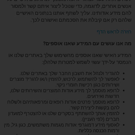
אנשים אחרים, לדוגמה, כדי שנוכל ליצור איתם קשר ולמסור
להם מידע אודותינו. עליך לשתף אותנו בנתונים האישיים
שלהם רק אם קיבלת את הסכמתם ואישורם לכך.
חזרה לראש הדף
מה אנו עושים עם המידע שאנו אוספים?
המידע האישי שאנו אוספים מהשימוש שלך באתרים שלנו או
הנמסר על-ידך עשוי לשמש למטרות שלהלן:
להגדיר ולנהל את חשבון החבר שלך באתרים שלנו.
לאפשר לך להשתמש, לרכוש, להזמין ו/או להוריד מוצרים
ושירותים כגון רכישת חומרי ניקוי.
לרופא מוסמך לך מידע אודות המוצרים והשירותים שלנו,
חדשות ואירועים.
לרופא מוסמך פרטים אודות רופאים ומרפאותיהם ולשלוח
להם בקשות ליצירת קשר.
להזמין אותך להשתתף בסקרים שלנו או להצטרף למועדון
חברים (לפי העניין).
לאסוף מידע דמוגרפי אודות מגמות משתמשים, כגון גיל, מין
ורמות הכנסה כלליות.