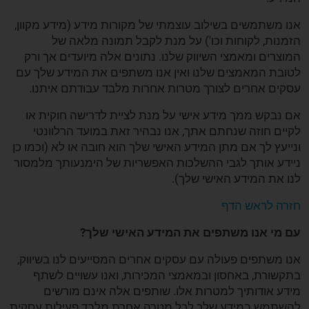
אנו משתמשים בשילוב עוצמתי של מקורות מידע (מידע מקוון,
הזמנות, לקוחות וכו') על מנת לקבל תמונה מלאה של
המוצרים ומאמצי השיווק שלנו. נתונים אלה מיועדים אך ורק
לטובת המאמצים שלנו ואין אנו משתפים את המידע שלך עם
עסקים אחרים לצורך מטרות אחרות מלבד עבודתם איתנו.
אם נבקש ממך מידע אישי על מנת לציית לדרישה חוקית או
לקיים חוזה שנחתם אתך, אנו נבהיר זאת במועד הרלוונטי
ונייעץ לך אם מתן המידע האישי שלך הוא חובה או לא (וכמו כן
ניידע אותך לגבי ההשלכות האפשריות של הימנעותך מלמסור
לנו את המידע האישי שלך).
חזרה לראש הדף
עם מי אנו משתפים את המידע האישי שלך?
אנו משתפים פעולה עם עסקים אחרים המסייעים לנו בשיווק,
בתקשורת, באחסון ובמאמצי המכירות, ואנו עשויים לשתף
מידע אודותיך למטרות אלו. שותפים אלה אינם מורשים
להשתמש במידע שלך לכל מטרה אחרת מלבד פעילות עסקית