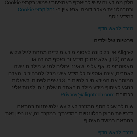
חלק ממידע זה עשוי להיאסף באמצעות שימוש בקבצי Cookie
ובטכנולוגיית מעקב דומה. אנא עיין ב-
נהל קבצי Cookie
למידע נוסף
חזרה לראש הדף
פרטיות של ילדים
ל-Align אין כל כוונה לאסוף מידע מילדים מתחת לגיל שלוש
עשרה (13), אלא אם כן מידע זה נאסף מהורה או
מאפוטרופוס. אף על פי שאיננו יכולים למנוע מילדים גישה
לאתרים, איננו אוספים כל מידע אישי מבלי להבהיר כי האדם
המוסר את המידע חייב להיות בן 13 שנים לפחות. לשאלות
בנוגע לאיסוף מידע מילדים באתרים שלנו, ניתן לפנות אלינו
בכתובת
Privacy@aligntech.com
.
שים לב שגיל הסף המוזכר לעיל עשוי להשתנות בהתאם
לדרישות החוק הרלוונטיות במדינתך. במקרה זה, אנו נציין זאת
בהתאם במועד האיסוף.
חזרה לראש הדף