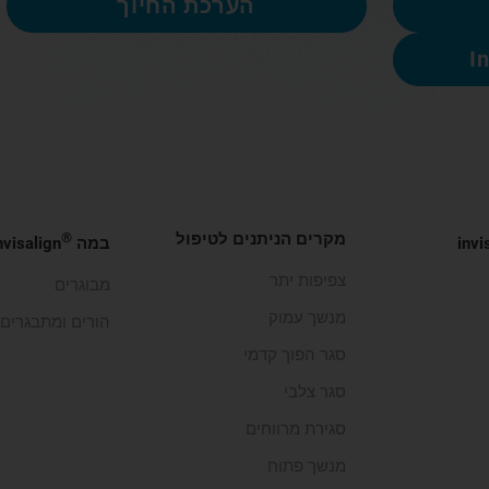
הערכת החיוך
מקרים הניתנים לטיפול
®
invi
במה
Invisalign שונ
צפיפות יתר
מבוגרים
מנשך עמוק
הורים ומתבגרים
סגר הפוך קדמי
סגר צלבי
סגירת מרווחים
מנשך פתוח