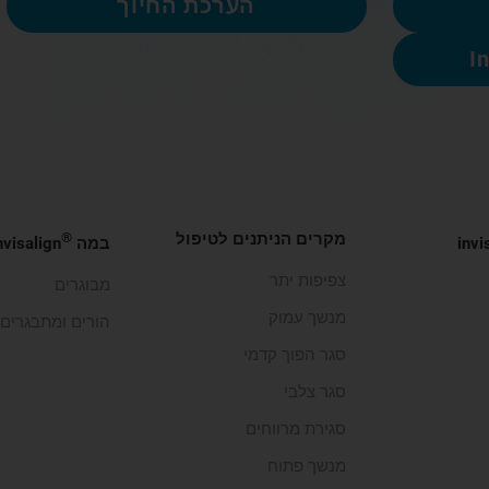
הערכת החיוך
מקרים הניתנים לטיפול
®
invi
במה
Invisalign שונ
צפיפות יתר
מבוגרים
מנשך עמוק
הורים ומתבגרים
סגר הפוך קדמי
סגר צלבי
סגירת מרווחים
מנשך פתוח